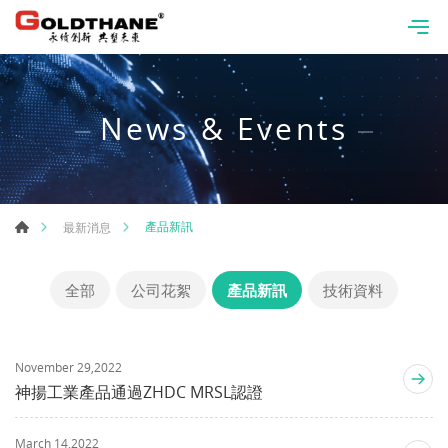
News & Events
產品新訊
最新消息
全部
公司花絮
產品新訊
技術資料
November 29,2022
神揚工業產品通過ZHDC MRSL認證
March 14,2022