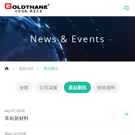
News & Events
產品新訊
最新消息
全部
公司花絮
產品新訊
技術資料
July 07,2026
革命新材料
May 14,2026