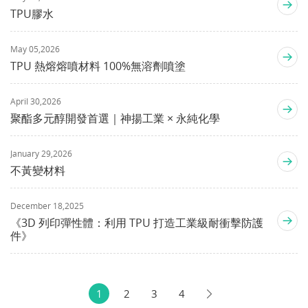
TPU膠水
May 05,2026
TPU 熱熔熔噴材料 100%無溶劑噴塗
April 30,2026
聚酯多元醇開發首選｜神揚工業 × 永純化學
January 29,2026
不黃變材料
December 18,2025
《3D 列印彈性體：利用 TPU 打造工業級耐衝擊防護
件》
1
2
3
4