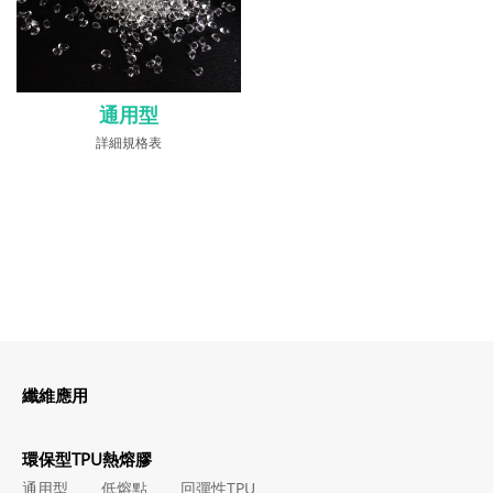
通用型
詳細規格表
纖維應用
環保型TPU熱熔膠
通用型
低熔點
回彈性TPU