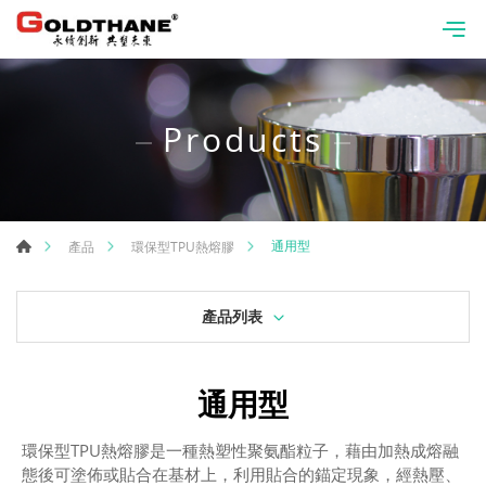
Products
通用型
產品
環保型TPU熱熔膠
產品列表
通用型
環保型TPU熱熔膠是一種熱塑性聚氨酯粒子，藉由加熱成熔融
態後可塗佈或貼合在基材上，利用貼合的錨定現象，經熱壓、