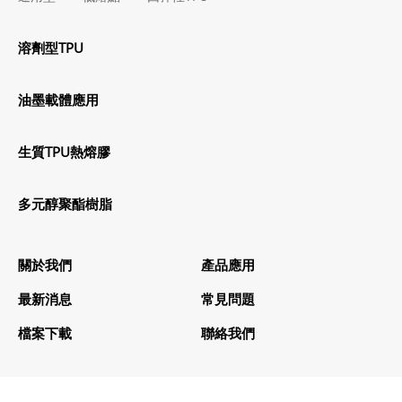
溶劑型TPU
油墨載體應用
生質TPU熱熔膠
多元醇聚酯樹脂
關於我們
產品應用
最新消息
常見問題
檔案下載
聯絡我們