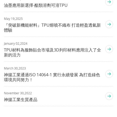
油墨應⽤新選擇-酯類溶劑可溶TPU
May 19,2025
『突破新機能材料』TPU熔噴不織布 打造輕盈透氣新
體驗
January 02,2024
TPU材料為服飾貼合市場及3D列印材料應用注入了全
新的活力
March 30,2023
神揚工業通過ISO 14064-1 實行永續發展 為打造綠色
環境共同努力！
November 30,2022
神揚工業生質產品