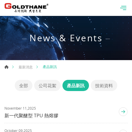
News & Events
產品新訊
最新消息
全部
公司花絮
產品新訊
技術資料
November 11,2025
新一代聚醚型 TPU 熱熔膠
October 09,2025