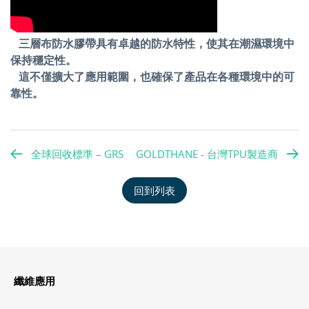
三層布防水膠帶具有卓越的防水特性，使其在潮濕環境中
保持穩定性。
這不僅擴大了應用範圍，也確保了產品在各種環境中的可
靠性。
全球回收標準 – GRS
GOLDTHANE - 台灣TPU製造商
回到列表
纖維應用