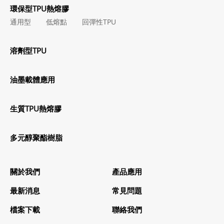
環保型TPU熱熔膠
通用型
低熔點
回彈性TPU
溶劑型TPU
油墨載體應用
生質TPU熱熔膠
多元醇聚酯樹脂
關於我們
產品應用
最新消息
常見問題
檔案下載
聯絡我們