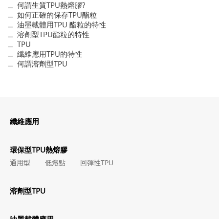
何謂生質TPU熱熔膠?
如何正確的保存TPU酯粒
油墨載體用TPU 酯粒的特性
溶劑型TPU酯粒的特性
TPU
纖維應用TPU的特性
何謂溶劑型TPU
纖維應用
環保型TPU熱熔膠
通用型
低熔點
回彈性TPU
溶劑型TPU
油墨載體應用