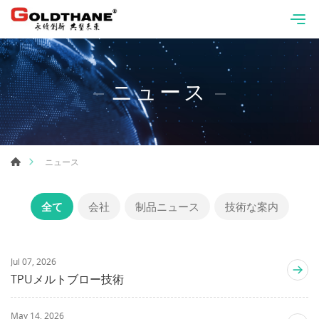
ニュース
ニュース
全て
会社
制品ニュース
技術な案内
Jul 07, 2026
TPUメルトブロー技術
May 14, 2026