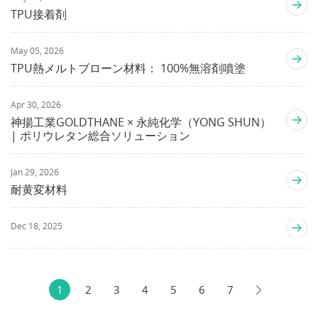
TPU接着剤
May 05, 2026
TPU熱メルトブローン材料： 100%無溶剤噴塗
Apr 30, 2026
神揚工業GOLDTHANE × 永純化学（YONG SHUN）
| ポリウレタン総合ソリューション
Jan 29, 2026
耐黄変材料
Dec 18, 2025
1
2
3
4
5
6
7