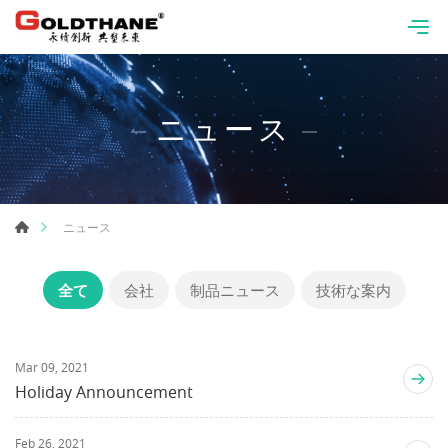
ニュース
ニュース
全て
会社
制品ニュース
技術な案内
Mar 09, 2021
Holiday Announcement
Feb 26, 2021