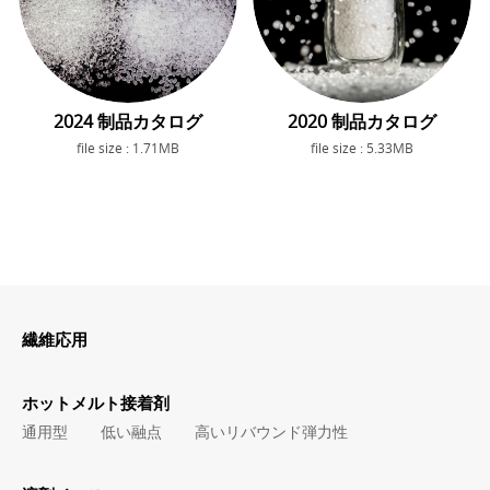
2024 制品カタログ
2020 制品カタログ
file size : 1.71MB
file size : 5.33MB
繊維応用
ホットメルト接着剤
通用型
低い融点
高いリバウンド弾力性