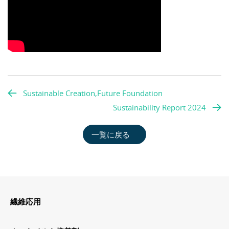
Sustainable Creation,Future Foundation
Sustainability Report 2024
一覧に戻る
繊維応用