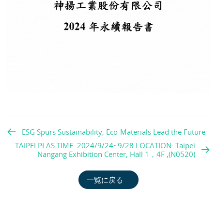
ESG Spurs Sustainability, Eco-Materials Lead the Future
TAIPEI PLAS TIME: 2024/9/24~9/28 LOCATION: Taipei
Nangang Exhibition Center, Hall 1，4F ,(N0520)
一覧に戻る