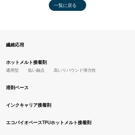
一覧に戻る
繊維応用
ホットメルト接着剤
通用型
低い融点
高いリバウンド弾力性
溶剤ベース
インクキャリア接着剤
エコバイオベースTPUホットメルト接着剤